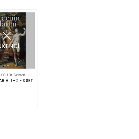
ÜKENDİ
 Kültür Sanat
İHİ 1 - 2 - 3 SET