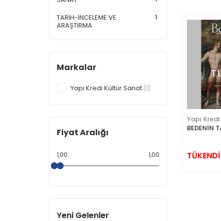
1
TARİH-İNCELEME VE
ARAŞTIRMA
Markalar
T
Yapı Kredi Kültür Sanat
(1)
Yapı Kredi
BEDENİN TAR
Fiyat Aralığı
TÜKENDİ
1,00
1,00
Yeni Gelenler