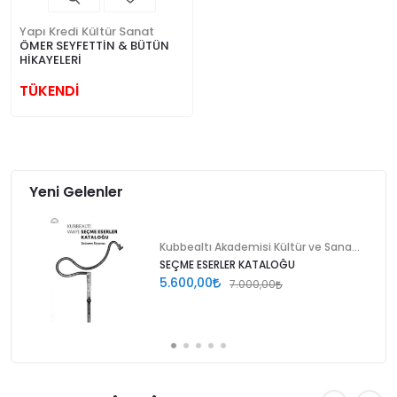
Yapı Kredi Kültür Sanat
ÖMER SEYFETTİN & BÜTÜN
HİKAYELERİ
TÜKENDİ
Yeni Gelenler
Kubbealtı Akademisi Kültür ve Sanat Vakfı
SEÇME ESERLER KATALOĞU
5.600,00
7.000,00