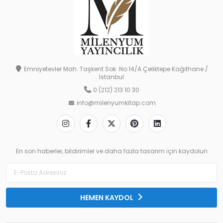
Emniyetevler Mah. Taşkent Sok. No:14/A Çeliktepe Kağıthane /
İstanbul
0 (212) 213 10 30
info@milenyumkitap.com
En son haberler, bildirimler ve daha fazla tasarım için kaydolun
HEMEN KAYDOL