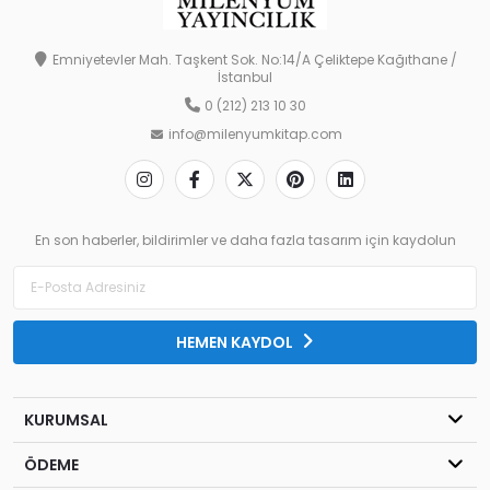
Emniyetevler Mah. Taşkent Sok. No:14/A Çeliktepe Kağıthane /
İstanbul
0 (212) 213 10 30
info@milenyumkitap.com
En son haberler, bildirimler ve daha fazla tasarım için kaydolun
HEMEN KAYDOL
KURUMSAL
ÖDEME