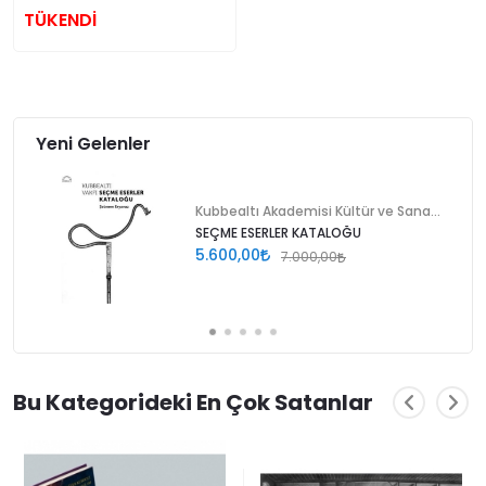
TÜKENDİ
Yeni Gelenler
Kubbealtı Akademisi Kültür ve Sanat Vakfı
SEÇME ESERLER KATALOĞU
5.600,00
7.000,00
Bu Kategorideki En Çok Satanlar