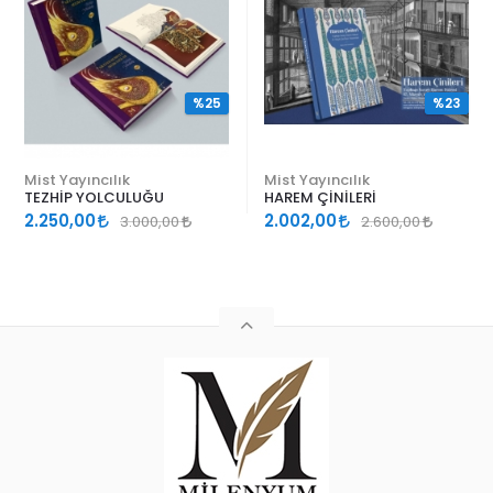
%25
%23
Mist Yayıncılık
Mist Yayıncılık
TEZHİP YOLCULUĞU
HAREM ÇİNİLERİ
2.250,00
2.002,00
3.000,00
2.600,00