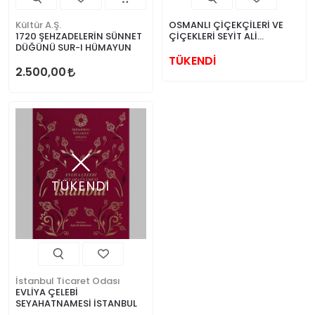
Kültür A.Ş.
OSMANLI ÇİÇEKÇİLERİ VE
1720 ŞEHZADELERİN SÜNNET
ÇİÇEKLERİ SEYİT ALİ
DÜĞÜNÜ SUR-I HÜMAYUN
KAHRAMAN
TÜKENDİ
2.500,00
TÜKENDİ
İstanbul Ticaret Odası
EVLİYA ÇELEBİ
SEYAHATNAMESİ İSTANBUL