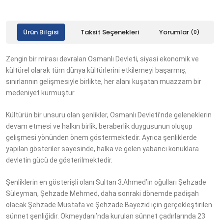
Ürün Bilgisi
Taksit Seçenekleri
Yorumlar
(0)
Zengin bir mirası devralan Osmanlı Devleti, siyasi ekonomik ve
kültürel olarak tüm dünya kültürlerini etkilemeyi başarmış,
sınırlarının gelişmesiyle birlikte, her alanı kuşatan muazzam bir
medeniyet kurmuştur.
Kültürün bir unsuru olan şenlikler, Osmanlı Devleti’nde geleneklerin
devam etmesi ve halkın birlik, beraberlik duygusunun oluşup
gelişmesi yönünden önem göstermektedir. Ayrıca şenliklerde
yapılan gösteriler sayesinde, halka ve gelen yabancı konuklara
devletin gücü de gösterilmektedir.
Şenliklerin en gösterişli olanı Sultan 3.Ahmed’in oğulları Şehzade
Süleyman, Şehzade Mehmed, daha sonraki dönemde padişah
olacak Şehzade Mustafa ve Şehzade Bayezid için gerçekleştirilen
sünnet şenliğidir. Okmeydanı’nda kurulan sünnet çadırlarında 23