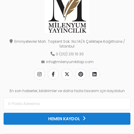
Emniyetevler Mah. Taşkent Sok. No:14/A Çeliktepe Kağıthane /
İstanbul
0 (212) 213 10 30
info@milenyumkitap.com
En son haberler, bildirimler ve daha fazla tasarım için kaydolun
HEMEN KAYDOL