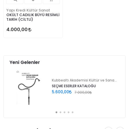
Yapı Kredi Kültür Sanat
OKÜLT CADILIK BÜYÜ RESİMLİ
TARİH (CİLTLİ)
4.000,00
Yeni Gelenler
Kubbealtı Akademisi Kültür ve Sanat Vakfı
SEÇME ESERLER KATALOĞU
5.600,00
7.000,00