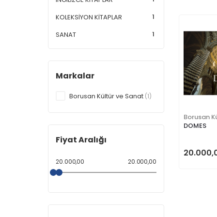
1
KOLEKSİYON KİTAPLAR
1
SANAT
Markalar
Borusan Kültür ve Sanat
(1)
Borusan Kü
DOMES
Fiyat Aralığı
20.000,
20.000,00
20.000,00