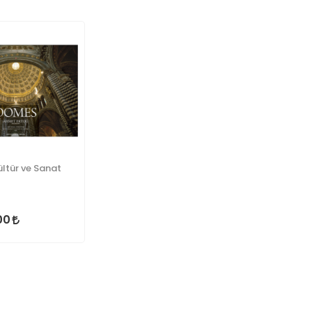
ltür ve Sanat
00