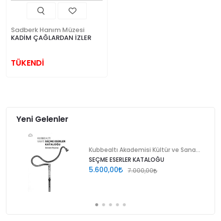
Sadberk Hanım Müzesi
KADİM ÇAĞLARDAN İZLER
TÜKENDİ
Yeni Gelenler
Kubbealtı Akademisi Kültür ve Sanat Vakfı
SEÇME ESERLER KATALOĞU
5.600,00
7.000,00