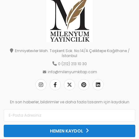
Emniyetevler Mah. Taşkent Sok. No:14/A Çeliktepe Kağıthane /
İstanbul
0 (212) 213 10 30
info@milenyumkitap.com
En son haberler, bildirimler ve daha fazla tasarım için kaydolun
HEMEN KAYDOL