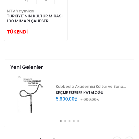
NTV Yayınları
TÜRKİYE´NİN KÜLTÜR MİRASI
100 MİMARİ ŞAHESER
TÜKENDİ
Yeni Gelenler
Kubbealtı Akademisi Kültür ve Sanat Vakfı
SEÇME ESERLER KATALOĞU
5.600,00
7.000,00