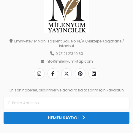
Emniyetevler Mah. Taşkent Sok. No:14/A Çeliktepe Kağıthane /
İstanbul
0 (212) 213 10 30
info@milenyumkitap.com
En son haberler, bildirimler ve daha fazla tasarım için kaydolun
HEMEN KAYDOL