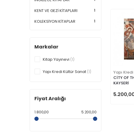
1
KENT VE GEZİ KİTAPLARI
1
KOLEKSİYON KİTAPLAR
Markalar
Kitap Yayınevi
(1)
Yapı Kredi Kültür Sanat
(1)
Yapı Kredi
CİTY OF T
KAYSERİ
5.200,0
Fiyat Aralığı
1.800,00
5.200,00