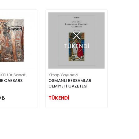
TÜKENDİ
 Kültür Sanat
Kitap Yayınevi
HE CAESARS
OSMANLI RESSAMLAR
CEMİYETİ GAZETESİ
0
TÜKENDİ