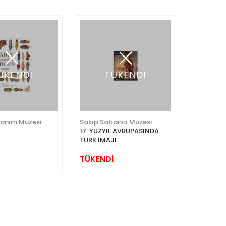
ÜKENDİ
TÜKENDİ
Hanım Müzesi
Sakıp Sabancı Müzesi
17. YÜZYIL AVRUPASINDA
TÜRK İMAJI
TÜKENDİ