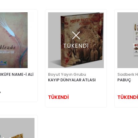
TÜKENDİ
T
UKÜFE NAME-İ ALİ
Boyut Yayın Grubu
Sadberk 
KAYIP DÜNYALAR ATLASI
PABUÇ
TÜKENDİ
TÜKENDİ