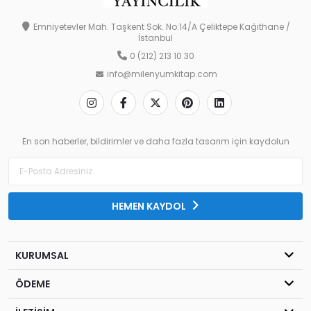
Emniyetevler Mah. Taşkent Sok. No:14/A Çeliktepe Kağıthane /
İstanbul
0 (212) 213 10 30
info@milenyumkitap.com
En son haberler, bildirimler ve daha fazla tasarım için kaydolun
HEMEN KAYDOL
KURUMSAL
ÖDEME