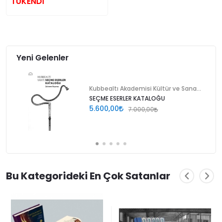
TÜKENDİ
Yeni Gelenler
Kubbealtı Akademisi Kültür ve Sanat Vakfı
SEÇME ESERLER KATALOĞU
5.600,00
7.000,00
Bu Kategorideki En Çok Satanlar