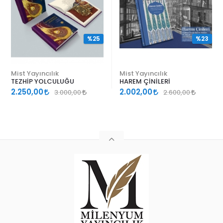
%25
%23
Mist Yayıncılık
Mist Yayıncılık
TEZHİP YOLCULUĞU
HAREM ÇİNİLERİ
2.250,00
2.002,00
3.000,00
2.600,00