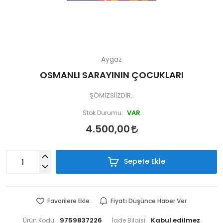
Aygaz
OSMANLI SARAYININ ÇOCUKLARI
ŞÖMİZSİİZDİR..
VAR
Stok Durumu:
4.500,00
Sepete Ekle
Favorilere Ekle
Fiyatı Düşünce Haber Ver
9759837226
Ürün Kodu:
İade Bilgisi: