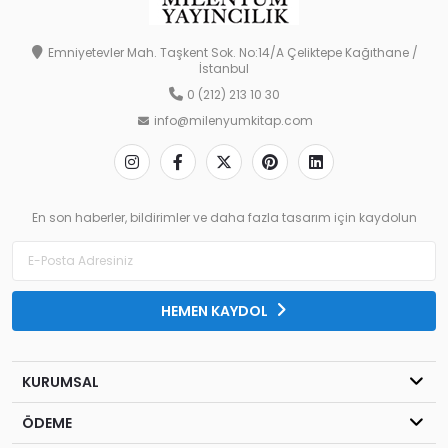
Emniyetevler Mah. Taşkent Sok. No:14/A Çeliktepe Kağıthane /
İstanbul
0 (212) 213 10 30
info@milenyumkitap.com
En son haberler, bildirimler ve daha fazla tasarım için kaydolun
HEMEN KAYDOL
KURUMSAL
ÖDEME