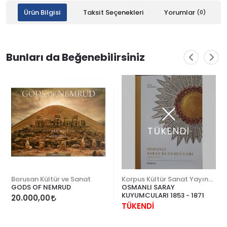
Ürün Bilgisi
Taksit Seçenekleri
Yorumlar
(0)
Bunları da Beğenebilirsiniz
TÜKENDİ
Borusan Kültür ve Sanat
Korpus Kültür Sanat Yayıncılık
GODS OF NEMRUD
OSMANLI SARAY
KUYUMCULARI 1853 - 1871
20.000,00
TÜKENDİ