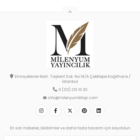
Emniyetevler Mah. Taşkent Sok. No:14/A Çeliktepe Kağıthane /
İstanbul
0 (212) 213 10 30
info@milenyumkitap.com
En son haberler, bildirimler ve daha fazla tasarım için kaydolun