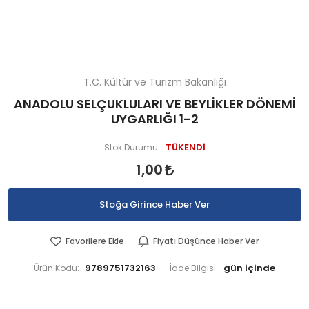
T.C. Kültür ve Turizm Bakanlığı
ANADOLU SELÇUKLULARI VE BEYLİKLER DÖNEMİ
UYGARLIĞI 1-2
TÜKENDİ
Stok Durumu:
1,00
Stoğa Girince Haber Ver
Favorilere Ekle
Fiyatı Düşünce Haber Ver
9789751732163
Ürün Kodu:
İade Bilgisi: