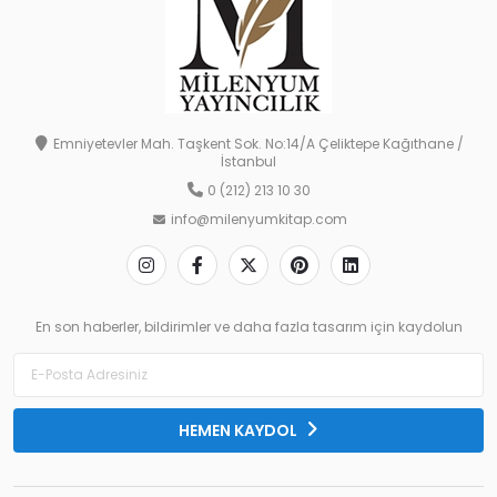
Emniyetevler Mah. Taşkent Sok. No:14/A Çeliktepe Kağıthane /
İstanbul
0 (212) 213 10 30
info@milenyumkitap.com
En son haberler, bildirimler ve daha fazla tasarım için kaydolun
HEMEN KAYDOL