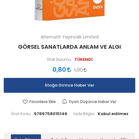
Alternatif Yayıncılık Limited
GÖRSEL SANATLARDA ANLAM VE ALGI
TÜKENDİ
Stok Durumu:
0,80
1,00
Stoğa Girince Haber Ver
Favorilere Ekle
Fiyatı Düşünce Haber Ver
9789758015146
Ürün Kodu:
İade Bilgisi: