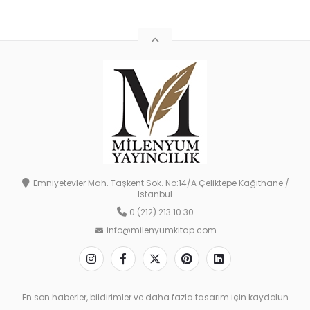
Emniyetevler Mah. Taşkent Sok. No:14/A Çeliktepe Kağıthane /
İstanbul
0 (212) 213 10 30
info@milenyumkitap.com
En son haberler, bildirimler ve daha fazla tasarım için kaydolun