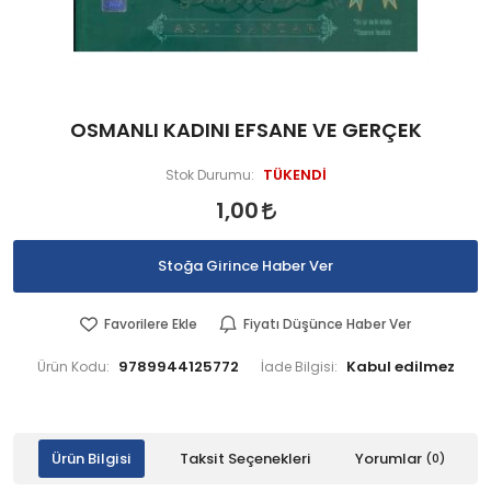
OSMANLI KADINI EFSANE VE GERÇEK
TÜKENDİ
Stok Durumu:
1,00
Stoğa Girince Haber Ver
Favorilere Ekle
Fiyatı Düşünce Haber Ver
9789944125772
Ürün Kodu:
İade Bilgisi:
Ürün Bilgisi
Taksit Seçenekleri
Yorumlar
(0)