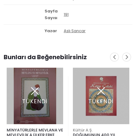
Sayfa
191
Sayısı
Yazar
Aslı Sancar
Bunları da Beğenebilirsiniz
TÜKENDİ
TÜKENDİ
MİNYATÜRLERLE MEVLANA VE
Kültür A.Ş.
MEVLEVİLİK A.ÜLKER ERKE
DOĞUMUNUN 400.YIL