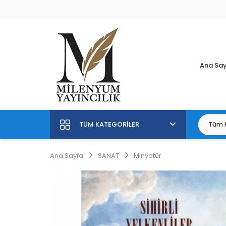
Ana Sa
TÜM KATEGORILER
Ana Sayfa
SANAT
Minyatür