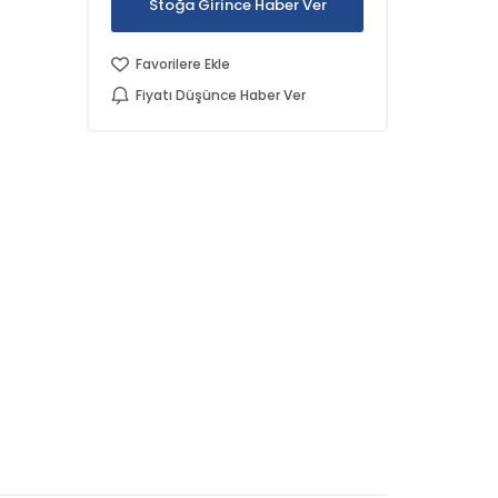
Stoğa Girince Haber Ver
Favorilere Ekle
Fiyatı Düşünce Haber Ver