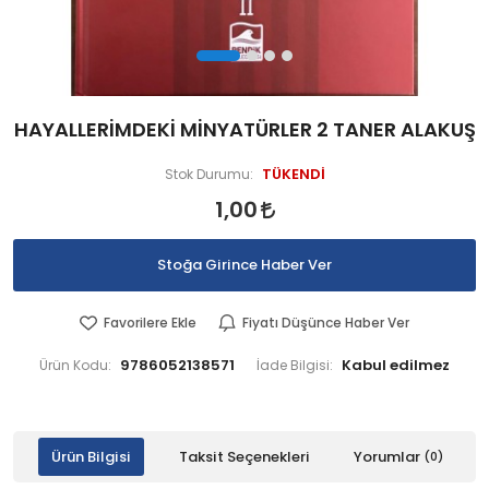
HAYALLERİMDEKİ MİNYATÜRLER 2 TANER ALAKUŞ
TÜKENDİ
Stok Durumu:
1,00
Stoğa Girince Haber Ver
Favorilere Ekle
Fiyatı Düşünce Haber Ver
9786052138571
Ürün Kodu:
İade Bilgisi:
Ürün Bilgisi
Taksit Seçenekleri
Yorumlar
(0)