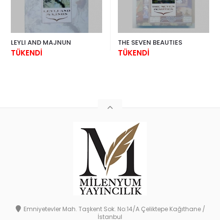
LEYLI AND MAJNUN
THE SEVEN BEAUTIES
TÜKENDİ
TÜKENDİ
Emniyetevler Mah. Taşkent Sok. No:14/A Çeliktepe Kağıthane /
İstanbul