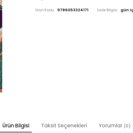
9786053324171
Ürün Kodu:
İade Bilgisi:
Ürün Bilgisi
Taksit Seçenekleri
Yorumlar
(0)