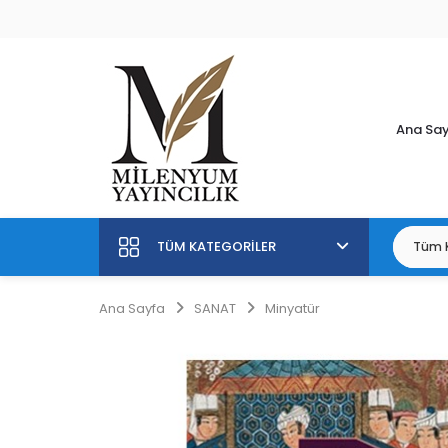
Ana Sa
TÜM KATEGORILER
Ana Sayfa
SANAT
Minyatür