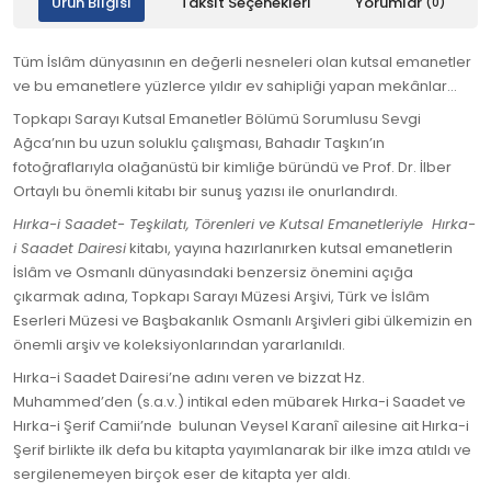
Ürün Bilgisi
Taksit Seçenekleri
Yorumlar
(0)
Tüm İslâm dünyasının en değerli nesneleri olan kutsal emanetler
ve bu emanetlere yüzlerce yıldır ev sahipliği yapan mekânlar…
Topkapı Sarayı Kutsal Emanetler Bölümü Sorumlusu Sevgi
Ağca’nın bu uzun soluklu çalışması, Bahadır Taşkın’ın
fotoğraflarıyla olağanüstü bir kimliğe büründü ve Prof. Dr. İlber
Ortaylı bu önemli kitabı bir sunuş yazısı ile onurlandırdı.
Hırka-i Saadet- Teşkilatı, Törenleri ve Kutsal Emanetleriyle Hırka-
i Saadet Dairesi
kitabı, yayına hazırlanırken kutsal emanetlerin
İslâm ve Osmanlı dünyasındaki benzersiz önemini açığa
çıkarmak adına, Topkapı Sarayı Müzesi Arşivi, Türk ve İslâm
Eserleri Müzesi ve Başbakanlık Osmanlı Arşivleri gibi ülkemizin en
önemli arşiv ve koleksiyonlarından yararlanıldı.
Hırka-i Saadet Dairesi’ne adını veren ve bizzat Hz.
Muhammed’den (s.a.v.) intikal eden mübarek Hırka-i Saadet ve
Hırka-i Şerif Camii’nde bulunan Veysel Karanî ailesine ait Hırka-i
Şerif birlikte ilk defa bu kitapta yayımlanarak bir ilke imza atıldı ve
sergilenemeyen birçok eser de kitapta yer aldı.