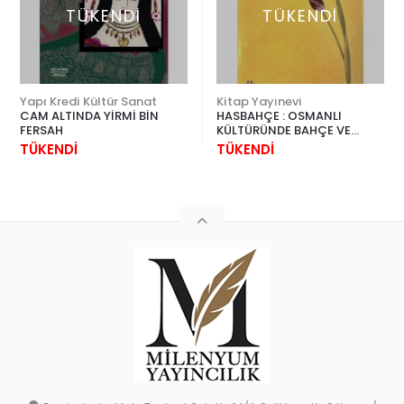
TÜKENDİ
TÜKENDİ
Yapı Kredi Kültür Sanat
Kitap Yayınevi
CAM ALTINDA YİRMİ BİN
HASBAHÇE : OSMANLI
FERSAH
KÜLTÜRÜNDE BAHÇE VE
ÇİÇEK
TÜKENDİ
TÜKENDİ