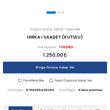
Korpus Kültür Sanat Yayıncılık
HIRKA İ SAADET (KUTULU)
TÜKENDİ
Stok Durumu:
1.250,00
Stoğa Girince Haber Ver
Favorilere Ekle
Fiyatı Düşünce Haber Ver
9786055495268
Ürün Kodu:
İade Bilgisi: