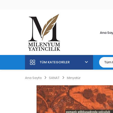
Ana Sa
TÜM KATEGORILER
Ana Sayfa
SANAT
Minyatür