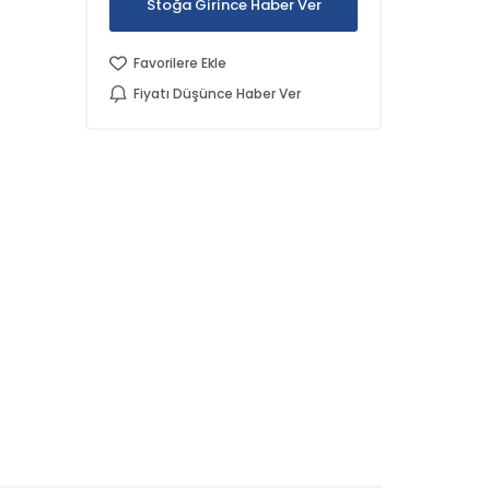
Stoğa Girince Haber Ver
Favorilere Ekle
Fiyatı Düşünce Haber Ver