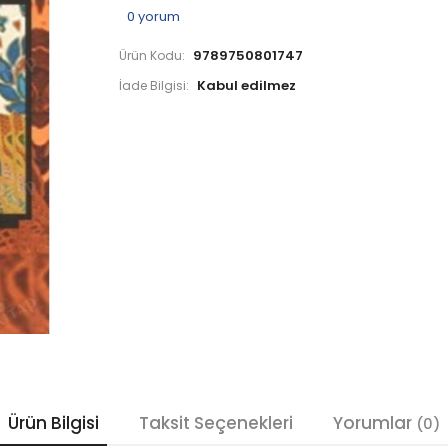
0
yorum
9789750801747
Ürün Kodu:
İade Bilgisi:
Ürün Bilgisi
Taksit Seçenekleri
Yorumlar
(0)