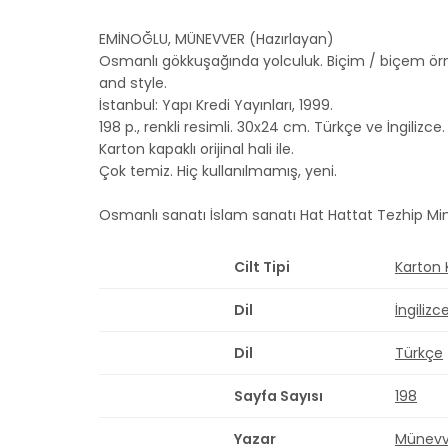
EMİNOĞLU, MÜNEVVER (Hazırlayan)
Osmanlı gökkuşağında yolculuk. Biçim / biçem ör
and style.
İstanbul: Yapı Kredi Yayınları, 1999.
198 p., renkli resimli. 30x24 cm. Türkçe ve İngilizce.
Karton kapaklı orijinal hali ile.
Çok temiz. Hiç kullanılmamış, yeni.
Osmanlı sanatı İslam sanatı Hat Hattat Tezhip Mi
Cilt Tipi
Karton
Dil
İngilizc
Dil
Türkçe
Sayfa Sayısı
198
Yazar
Münevv