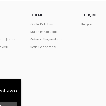
ÖDEME
İLETİŞİM
Gizlilik Politikası
İletişim
Kullanım Koşulları
ade Şartları
Ödeme Seçenekleri
kleri
Satış Sözleşmesi
ve dilerseniz