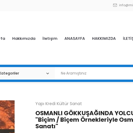
info@mi
yfa
Hakkımızda
İletişim
ANASAYFA
HAKKIMIZDA
İLETİ
Yapı Kredi Kültür Sanat
OSMANLI GÖKKUŞAĞINDA YOLC
"Biçim / Biçem Örnekleriyle Osm
Sanatı"