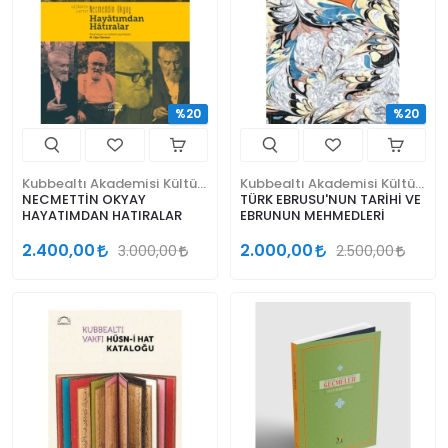
%20
%20
Kubbealtı Akademisi Kültür ve Sanat Vakfı
Kubbealtı Akademisi Kültür ve Sanat Vakfı
NECMETTİN OKYAY
TÜRK EBRUSU'NUN TARİHİ VE
HAYATIMDAN HATIRALAR
EBRUNUN MEHMEDLERİ
2.400,00
2.000,00
3.000,00
2.500,00