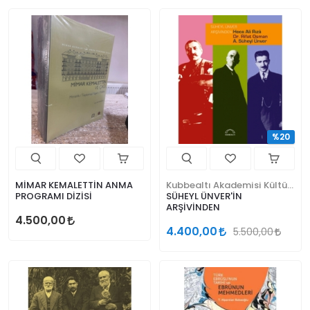
%20
MİMAR KEMALETTİN ANMA
Kubbealtı Akademisi Kültür ve Sanat Vakfı
PROGRAMI DİZİSİ
SÜHEYL ÜNVER'İN
ARŞİVİNDEN
4.500,00
4.400,00
5.500,00