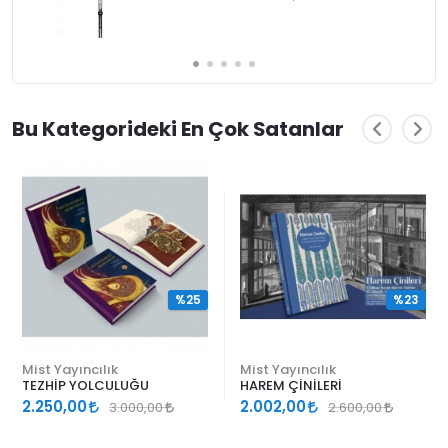
Bu Kategorideki En Çok Satanlar
%25
%23
Mist Yayıncılık
Mist Yayıncılık
TEZHİP YOLCULUĞU
HAREM ÇİNİLERİ
2.250,00
2.002,00
3.000,00
2.600,00