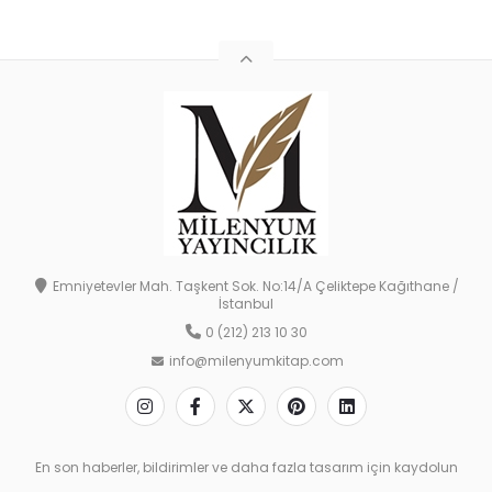
Emniyetevler Mah. Taşkent Sok. No:14/A Çeliktepe Kağıthane /
İstanbul
0 (212) 213 10 30
info@milenyumkitap.com
En son haberler, bildirimler ve daha fazla tasarım için kaydolun