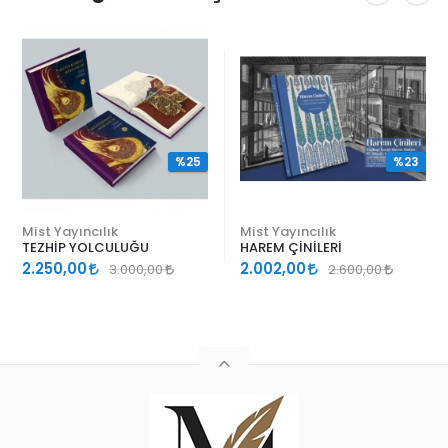
%25
%23
Mist Yayıncılık
Mist Yayıncılık
TEZHİP YOLCULUĞU
HAREM ÇİNİLERİ
2.250,00
2.002,00
3.000,00
2.600,00