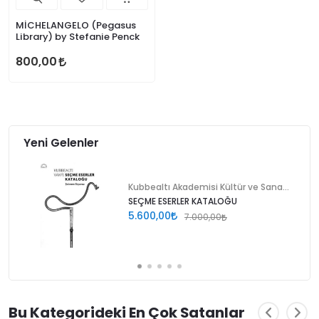
MİCHELANGELO (Pegasus
Library) by Stefanie Penck
800,00
Yeni Gelenler
Kubbealtı Akademisi Kültür ve Sanat Vakfı
SEÇME ESERLER KATALOĞU
5.600,00
7.000,00
Bu Kategorideki En Çok Satanlar