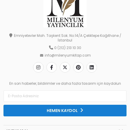
Emniyetevler Mah. Taşkent Sok. No:14/A Çeliktepe Kağıthane /
İstanbul
0 (212) 213 10 30
info@milenyumkitap.com
En son haberler, bildirimler ve daha fazla tasarım için kaydolun
HEMEN KAYDOL