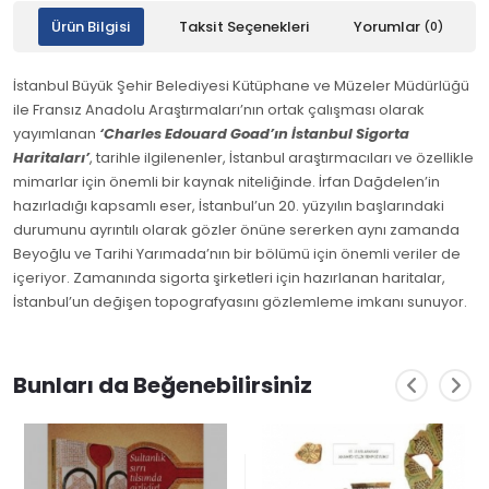
Ürün Bilgisi
Taksit Seçenekleri
Yorumlar
(0)
İstanbul Büyük Şehir Belediyesi Kütüphane ve Müzeler Müdürlüğü
ile Fransız Anadolu Araştırmaları’nın ortak çalışması olarak
yayımlanan
‘Charles Edouard Goad’ın İstanbul Sigorta
Haritaları’
, tarihle ilgilenenler, İstanbul araştırmacıları ve özellikle
mimarlar için önemli bir kaynak niteliğinde. İrfan Dağdelen’in
hazırladığı kapsamlı eser, İstanbul’un 20. yüzyılın başlarındaki
durumunu ayrıntılı olarak gözler önüne sererken aynı zamanda
Beyoğlu ve Tarihi Yarımada’nın bir bölümü için önemli veriler de
içeriyor. Zamanında sigorta şirketleri için hazırlanan haritalar,
İstanbul’un değişen topografyasını gözlemleme imkanı sunuyor.
Bunları da Beğenebilirsiniz