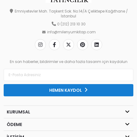
Emniyetevler Mah. Taşkent Sok. No:14/A Çeliktepe Kağıthane /
İstanbul
0 (212) 213 10 30
info@milenyumkitap.com
En son haberler, bildirimler ve daha fazla tasarım için kaydolun
HEMEN KAYDOL
KURUMSAL
ÖDEME