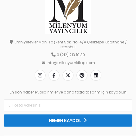
Emniyetevler Mah. Taşkent Sok. No:14/A Çeliktepe Kağıthane /
İstanbul
0 (212) 213 10 30
info@milenyumkitap.com
En son haberler, bildirimler ve daha fazla tasarım için kaydolun
HEMEN KAYDOL