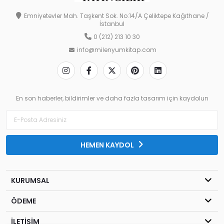
Emniyetevler Mah. Taşkent Sok. No:14/A Çeliktepe Kağıthane /
İstanbul
0 (212) 213 10 30
info@milenyumkitap.com
En son haberler, bildirimler ve daha fazla tasarım için kaydolun
HEMEN KAYDOL
KURUMSAL
ÖDEME
İLETİŞİM