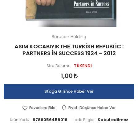
Borusan Holding
ASIM KOCABIYIKTHE TURKİSH REPUBLİC :
PARTNERS İN SUCCESS 1924 - 2012
TÜKENDİ
Stok Durumu:
1,00
Stoğa Girince Haber Ver
Favorilere Ekle
Fiyatı Düşünce Haber Ver
9786056459016
Ürün Kodu:
İade Bilgisi: