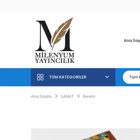
Ana Sa
TÜM KATEGORILER
Ana Sayfa
SANAT
Resim