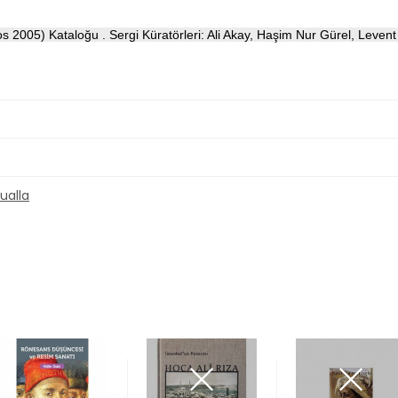
tos 2005)
Kataloğu . Sergi Küratörleri: Ali Akay, Haşim Nur Gürel, Levent
ualla