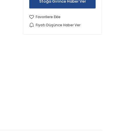
Stoğa Girince Haber Ver
Favorilere Ekle
Fiyatı Düşünce Haber Ver