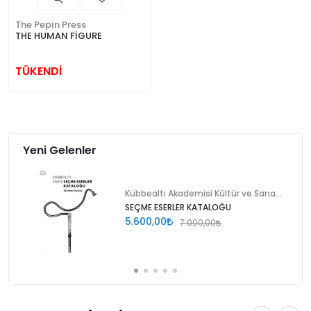
The Pepin Press
THE HUMAN FİGURE
TÜKENDİ
Yeni Gelenler
Kubbealtı Akademisi Kültür ve Sanat Vakfı
SEÇME ESERLER KATALOĞU
5.600,00
7.000,00