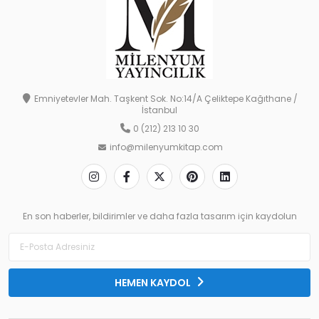
Emniyetevler Mah. Taşkent Sok. No:14/A Çeliktepe Kağıthane /
İstanbul
0 (212) 213 10 30
info@milenyumkitap.com
En son haberler, bildirimler ve daha fazla tasarım için kaydolun
HEMEN KAYDOL