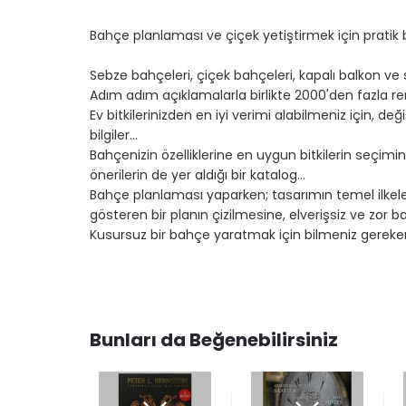
Bahçe planlaması ve çiçek yetiştirmek için pratik 
Sebze bahçeleri, çiçek bahçeleri, kapalı balkon ve
Adım adım açıklamalarla birlikte 2000'den fazla renk
Ev bitkilerinizden en iyi verimi alabilmeniz için, değ
bilgiler...
Bahçenizin özelliklerine en uygun bitkilerin seçimin
önerilerin de yer aldığı bir katalog...
Bahçe planlaması yaparken; tasarımın temel ilkeleri
gösteren bir planın çizilmesine, elverişsiz ve zor 
Kusursuz bir bahçe yaratmak için bilmeniz gereken
Bunları da Beğenebilirsiniz