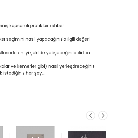
eniş kapsamlı pratik bir rehber
sı seçimini nasıl yapacağınızla ilgili değerli
larında en iyi şekilde yetişeceğini belirten
lar ve kemerler gibi) nasıl yerleştireceğinizi
istediğiniz her şey...