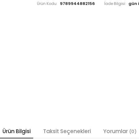
9789944882156
Ürün Kodu:
İade Bilgisi:
Ürün Bilgisi
Taksit Seçenekleri
Yorumlar
(0)