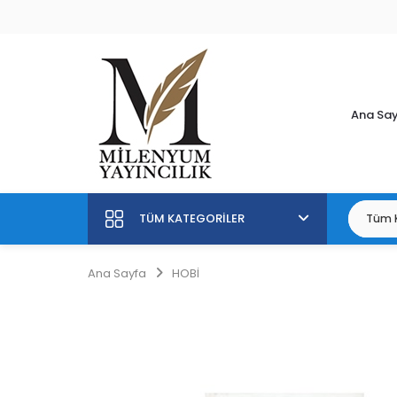
Ana Sa
TÜM KATEGORILER
Ana Sayfa
HOBİ