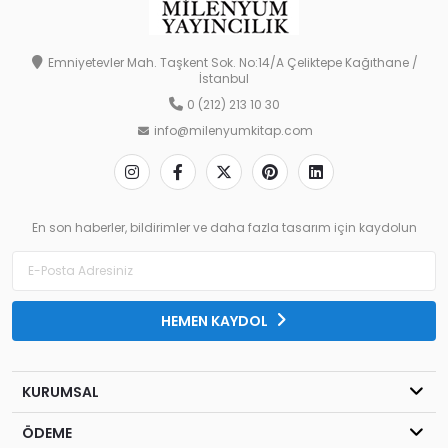
Emniyetevler Mah. Taşkent Sok. No:14/A Çeliktepe Kağıthane /
İstanbul
0 (212) 213 10 30
info@milenyumkitap.com
En son haberler, bildirimler ve daha fazla tasarım için kaydolun
HEMEN KAYDOL
KURUMSAL
ÖDEME