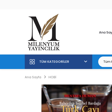
Ana Sa
TÜM KATEGORILER
Ana Sayfa
HOBİ