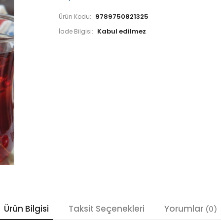
9789750821325
Ürün Kodu:
İade Bilgisi:
Ürün Bilgisi
Taksit Seçenekleri
Yorumlar
(0)