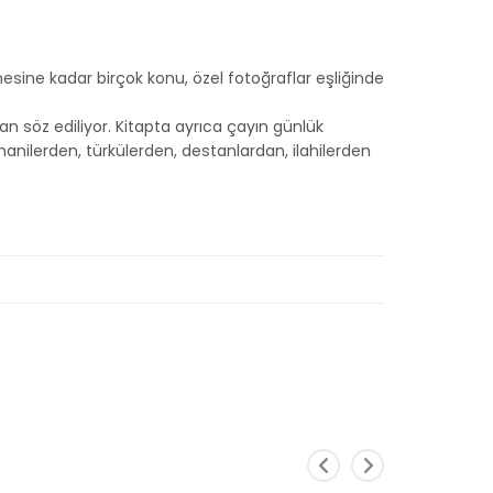
sine kadar birçok konu, özel fotoğraflar eşliğinde
 söz ediliyor. Kitapta ayrıca çayın günlük
manilerden, türkülerden, destanlardan, ilahilerden