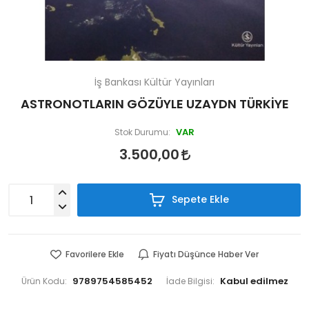
İş Bankası Kültür Yayınları
ASTRONOTLARIN GÖZÜYLE UZAYDN TÜRKİYE
VAR
Stok Durumu:
3.500,00
Sepete Ekle
Favorilere Ekle
Fiyatı Düşünce Haber Ver
9789754585452
Ürün Kodu:
İade Bilgisi: