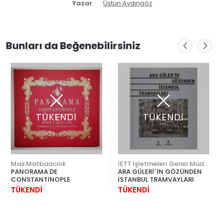
Yazar
Üstün Aydıngöz
Bunları da Beğenebilirsiniz
TÜKENDİ
TÜKENDİ
Mas Matbaacılık
İETT İşletmeleri Genel Müdürlüğü
PANORAMA DE
ARA GÜLERİ´İN GÖZÜNDEN
CONSTANTINOPLE
İSTANBUL TRAMVAYLARI
TÜKENDİ
TÜKENDİ