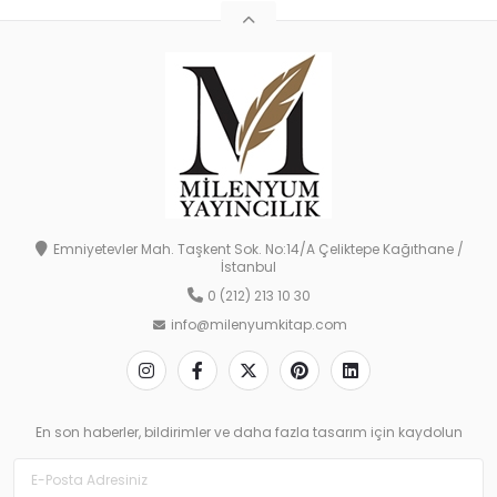
Emniyetevler Mah. Taşkent Sok. No:14/A Çeliktepe Kağıthane /
İstanbul
0 (212) 213 10 30
info@milenyumkitap.com
En son haberler, bildirimler ve daha fazla tasarım için kaydolun