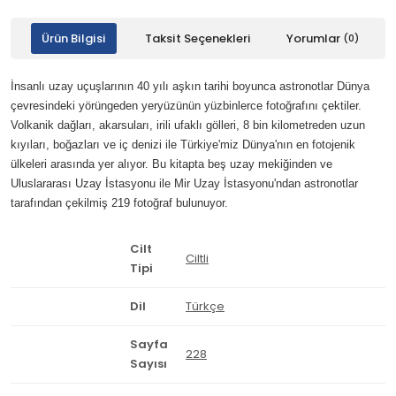
Ürün Bilgisi
Taksit Seçenekleri
Yorumlar
(0)
İnsanlı uzay uçuşlarının 40 yılı aşkın tarihi boyunca astronotlar Dünya
çevresindeki yörüngeden yeryüzünün yüzbinlerce fotoğrafını çektiler.
Volkanik dağları, akarsuları, irili ufaklı gölleri, 8 bin kilometreden uzun
kıyıları, boğazları ve iç denizi ile Türkiye'miz Dünya'nın en fotojenik
ülkeleri arasında yer alıyor. Bu kitapta beş uzay mekiğinden ve
Uluslararası Uzay İstasyonu ile Mir Uzay İstasyonu'ndan astronotlar
tarafından çekilmiş 219 fotoğraf bulunuyor.
Cilt
Ciltli
Tipi
Dil
Türkçe
Sayfa
228
Sayısı