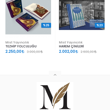
%25
%23
Mist Yayıncılık
Mist Yayıncılık
TEZHİP YOLCULUĞU
HAREM ÇİNİLERİ
2.250,00
2.002,00
3.000,00
2.600,00