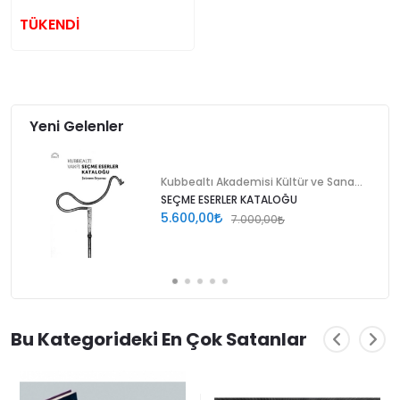
TÜKENDİ
Yeni Gelenler
Kubbealtı Akademisi Kültür ve Sanat Vakfı
SEÇME ESERLER KATALOĞU
5.600,00
7.000,00
Bu Kategorideki En Çok Satanlar