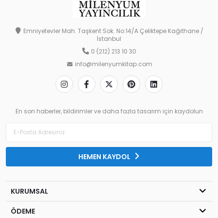
Emniyetevler Mah. Taşkent Sok. No:14/A Çeliktepe Kağıthane /
İstanbul
0 (212) 213 10 30
info@milenyumkitap.com
En son haberler, bildirimler ve daha fazla tasarım için kaydolun
HEMEN KAYDOL
KURUMSAL
ÖDEME