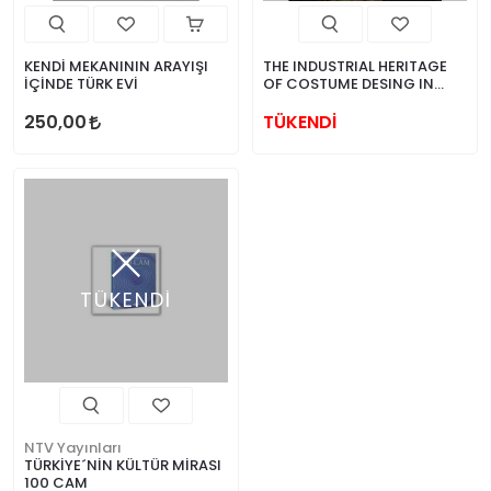
KENDİ MEKANININ ARAYIŞI
THE INDUSTRIAL HERITAGE
İÇİNDE TÜRK EVİ
OF COSTUME DESING IN
TURKEY
250,00
TÜKENDİ
TÜKENDİ
NTV Yayınları
TÜRKİYE´NİN KÜLTÜR MİRASI
100 CAM