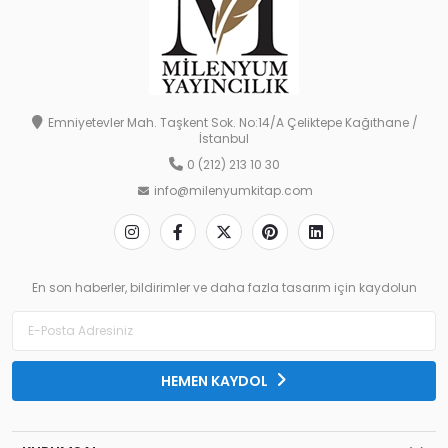
Emniyetevler Mah. Taşkent Sok. No:14/A Çeliktepe Kağıthane /
İstanbul
0 (212) 213 10 30
info@milenyumkitap.com
En son haberler, bildirimler ve daha fazla tasarım için kaydolun
HEMEN KAYDOL