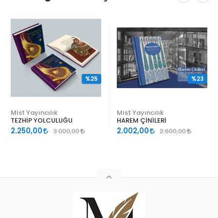
%25
%23
Mist Yayıncılık
Mist Yayıncılık
TEZHİP YOLCULUĞU
HAREM ÇİNİLERİ
2.250,00
2.002,00
3.000,00
2.600,00