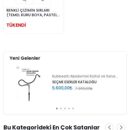
RENKLİ ÇİZİMİN SIRLARI
(TEMEL KURU BOYA, PASTEL
VE SULU BOYA TEKNİKLERİ)
TÜKENDİ
Yeni Gelenler
Kubbealtı Akademisi Kültür ve Sanat Vakfı
SEÇME ESERLER KATALOĞU
5.600,00
7.000,00
Bu Kategorideki En Çok Satanlar