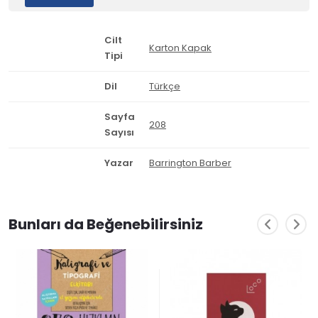
Cilt
Karton Kapak
Tipi
Dil
Türkçe
Sayfa
208
Sayısı
Yazar
Barrington Barber
Bunları da Beğenebilirsiniz