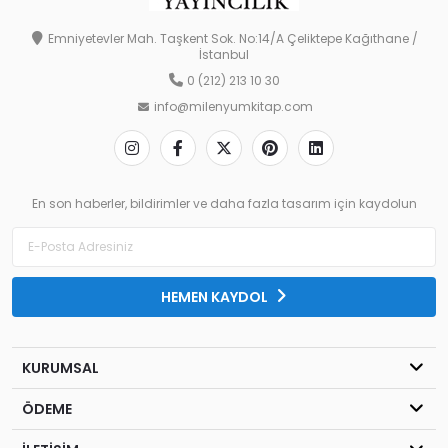
Emniyetevler Mah. Taşkent Sok. No:14/A Çeliktepe Kağıthane /
İstanbul
0 (212) 213 10 30
info@milenyumkitap.com
En son haberler, bildirimler ve daha fazla tasarım için kaydolun
HEMEN KAYDOL
KURUMSAL
ÖDEME