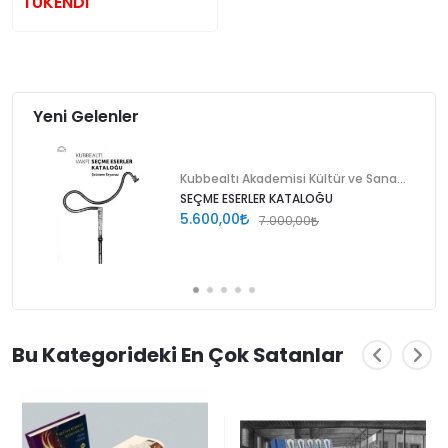
TÜKENDİ
Yeni Gelenler
Kubbealtı Akademisi Kültür ve Sanat Vakfı
SEÇME ESERLER KATALOĞU
5.600,00
7.000,00
Bu Kategorideki En Çok Satanlar