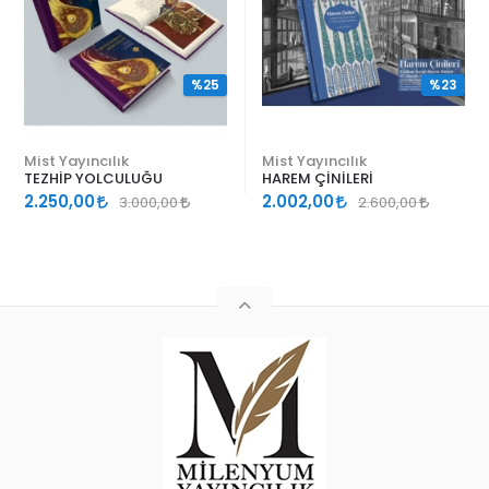
%25
%23
Mist Yayıncılık
Mist Yayıncılık
TEZHİP YOLCULUĞU
HAREM ÇİNİLERİ
2.250,00
2.002,00
3.000,00
2.600,00