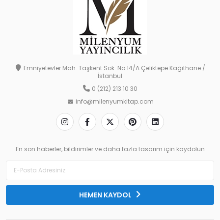
Emniyetevler Mah. Taşkent Sok. No:14/A Çeliktepe Kağıthane /
İstanbul
0 (212) 213 10 30
info@milenyumkitap.com
En son haberler, bildirimler ve daha fazla tasarım için kaydolun
HEMEN KAYDOL