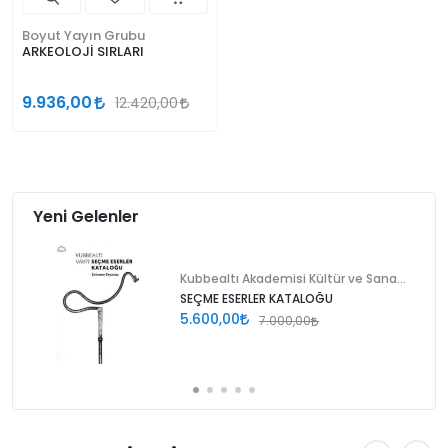
Boyut Yayın Grubu
ARKEOLOJİ SIRLARI
9.936,00
12.420,00
Yeni Gelenler
Kubbealtı Akademisi Kültür ve Sanat Vakfı
SEÇME ESERLER KATALOĞU
5.600,00
7.000,00