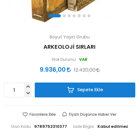
Boyut Yayın Grubu
ARKEOLOJİ SIRLARI
VAR
Stok Durumu:
9.936,00
12.420,00
Sepete Ekle
Favorilere Ekle
Fiyatı Düşünce Haber Ver
9789752310377
Ürün Kodu:
İade Bilgisi: