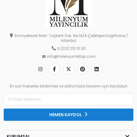
Emniyetevler Mah. Taşkent Sok. No:14/A Çeliktepe Kağıthane /
İstanbul
0 (212) 213 10 30
info@milenyumkitap.com
En son haberler, bildirimler ve daha fazla tasarım için kaydolun
HEMEN KAYDOL
KURUMSAL