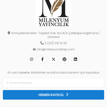
Emniyetevler Mah. Taşkent Sok. No:14/A Çeliktepe Kağıthane /
İstanbul
0 (212) 213 10 30
info@milenyumkitap.com
En son haberler, bildirimler ve daha fazla tasarım için kaydolun
HEMEN KAYDOL