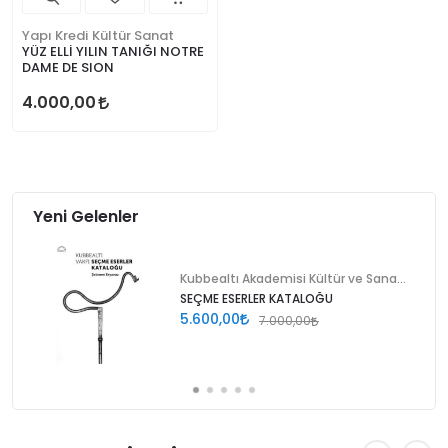
Yapı Kredi Kültür Sanat
YÜZ ELLİ YILIN TANIĞI NOTRE
DAME DE SION
4.000,00
Yeni Gelenler
Kubbealtı Akademisi Kültür ve Sanat Vakfı
SEÇME ESERLER KATALOĞU
5.600,00
7.000,00