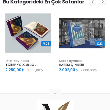
Bu Kategorideki En Çok Satanlar
%25
%23
Mist Yayıncılık
Mist Yayıncılık
TEZHİP YOLCULUĞU
HAREM ÇİNİLERİ
2.250,00
2.002,00
3.000,00
2.600,00