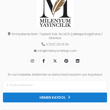
Emniyetevler Mah. Taşkent Sok. No:14/A Çeliktepe Kağıthane /
İstanbul
0 (212) 213 10 30
info@milenyumkitap.com
En son haberler, bildirimler ve daha fazla tasarım için kaydolun
HEMEN KAYDOL