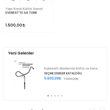
Yapı Kredi Kültür Sanat
EVEREST'TE İLK TÜRK
1.500,00
Yeni Gelenler
Kubbealtı Akademisi Kültür ve Sanat Vakfı
SEÇME ESERLER KATALOĞU
5.600,00
7.000,00