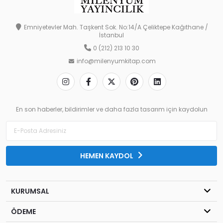
Emniyetevler Mah. Taşkent Sok. No:14/A Çeliktepe Kağıthane /
İstanbul
0 (212) 213 10 30
info@milenyumkitap.com
En son haberler, bildirimler ve daha fazla tasarım için kaydolun
HEMEN KAYDOL
KURUMSAL
ÖDEME