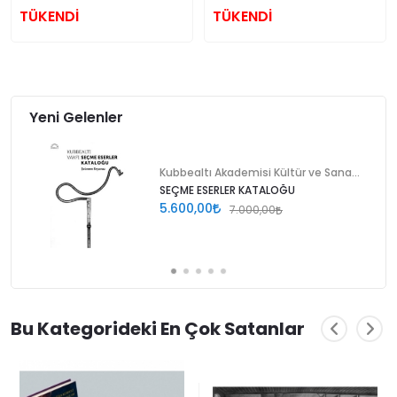
TÜKENDİ
TÜKENDİ
Yeni Gelenler
Kubbealtı Akademisi Kültür ve Sanat Vakfı
SEÇME ESERLER KATALOĞU
5.600,00
7.000,00
Bu Kategorideki En Çok Satanlar