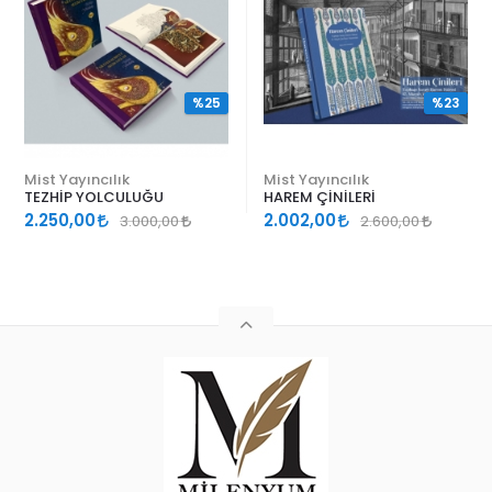
%25
%23
Mist Yayıncılık
Mist Yayıncılık
TEZHİP YOLCULUĞU
HAREM ÇİNİLERİ
2.250,00
2.002,00
3.000,00
2.600,00