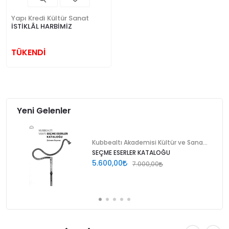
Yapı Kredi Kültür Sanat
İSTİKLÂL HARBİMİZ
TÜKENDİ
Yeni Gelenler
Kubbealtı Akademisi Kültür ve Sanat Vakfı
SEÇME ESERLER KATALOĞU
5.600,00
7.000,00