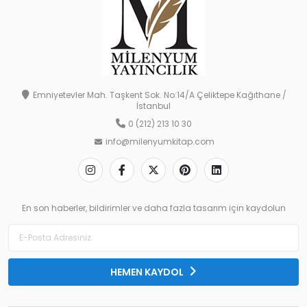
Emniyetevler Mah. Taşkent Sok. No:14/A Çeliktepe Kağıthane /
İstanbul
0 (212) 213 10 30
info@milenyumkitap.com
En son haberler, bildirimler ve daha fazla tasarım için kaydolun
HEMEN KAYDOL