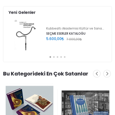
Yeni Gelenler
Kubbealtı Akademisi Kültür ve Sanat Vakfı
SEÇME ESERLER KATALOĞU
5.600,00
7.000,00
Bu Kategorideki En Çok Satanlar