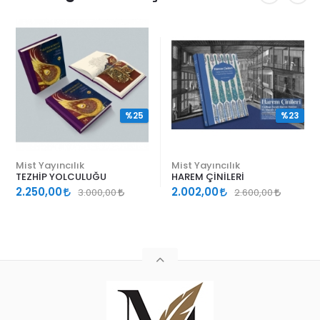
%25
%23
Mist Yayıncılık
Mist Yayıncılık
TEZHİP YOLCULUĞU
HAREM ÇİNİLERİ
2.250,00
2.002,00
3.000,00
2.600,00