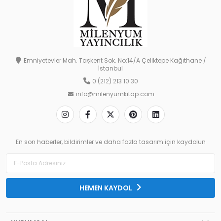
Emniyetevler Mah. Taşkent Sok. No:14/A Çeliktepe Kağıthane /
İstanbul
0 (212) 213 10 30
info@milenyumkitap.com
En son haberler, bildirimler ve daha fazla tasarım için kaydolun
HEMEN KAYDOL