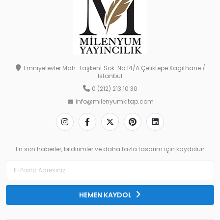
Emniyetevler Mah. Taşkent Sok. No:14/A Çeliktepe Kağıthane /
İstanbul
0 (212) 213 10 30
info@milenyumkitap.com
En son haberler, bildirimler ve daha fazla tasarım için kaydolun
HEMEN KAYDOL