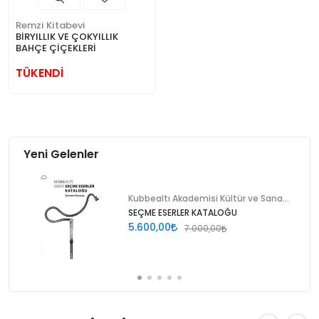
Remzi Kitabevi
BİRYILLIK VE ÇOKYILLIK
BAHÇE ÇİÇEKLERİ
TÜKENDİ
Yeni Gelenler
Kubbealtı Akademisi Kültür ve Sanat Vakfı
SEÇME ESERLER KATALOĞU
5.600,00
7.000,00