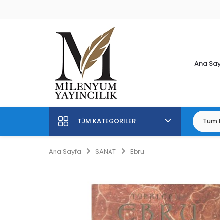
Ana Sa
TÜM KATEGORILER
Ana Sayfa
SANAT
Ebru