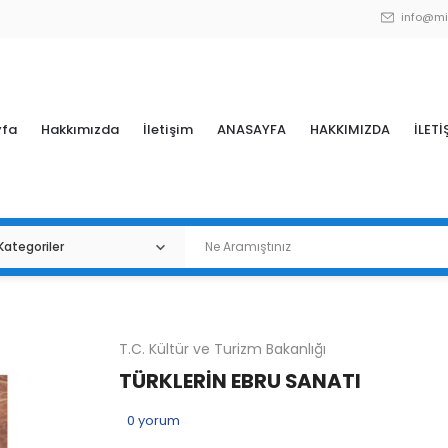
info@mi
yfa
Hakkımızda
İletişim
ANASAYFA
HAKKIMIZDA
İLETİ
T.C. Kültür ve Turizm Bakanlığı
TÜRKLERİN EBRU SANATI
0
yorum