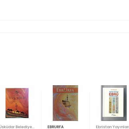
Üsküdar Belediyesi
EBRURFA
Ebristan Yayınlar