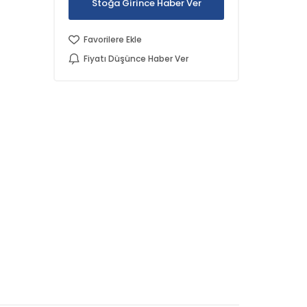
Stoğa Girince Haber Ver
Favorilere Ekle
Fiyatı Düşünce Haber Ver