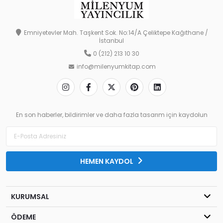
Emniyetevler Mah. Taşkent Sok. No:14/A Çeliktepe Kağıthane /
İstanbul
0 (212) 213 10 30
info@milenyumkitap.com
En son haberler, bildirimler ve daha fazla tasarım için kaydolun
HEMEN KAYDOL
KURUMSAL
ÖDEME