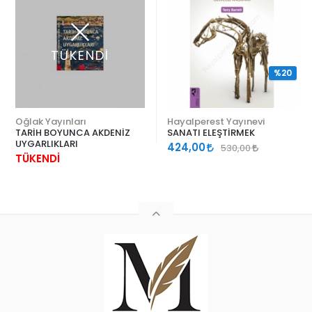
TÜKENDİ
%20
Oğlak Yayınları
Hayalperest Yayınevi
TARİH BOYUNCA AKDENİZ
SANATI ELEŞTİRMEK
UYGARLIKLARI
424,00
530,00
TÜKENDİ