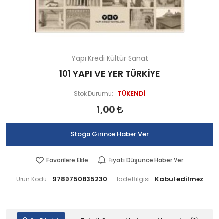
Yapı Kredi Kültür Sanat
101 YAPI VE YER TÜRKİYE
TÜKENDİ
Stok Durumu:
1,00
Stoğa Girince Haber Ver
Favorilere Ekle
Fiyatı Düşünce Haber Ver
9789750835230
Ürün Kodu:
İade Bilgisi: