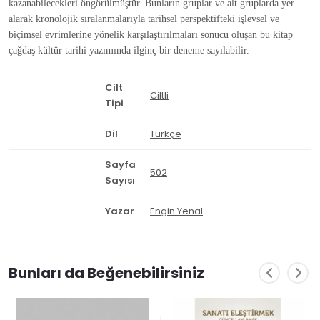
kazanabilecekleri öngörülmüştür. Bunların gruplar ve alt gruplarda yer
alarak kronolojik sıralanmalarıyla tarihsel perspektifteki işlevsel ve
biçimsel evrimlerine yönelik karşılaştırılmaları sonucu oluşan bu kitap
çağdaş kültür tarihi yazımında ilginç bir deneme sayılabilir.
Cilt
Ciltli
Tipi
Dil
Türkçe
Sayfa
502
Sayısı
Yazar
Engin Yenal
Bunları da Beğenebilirsiniz