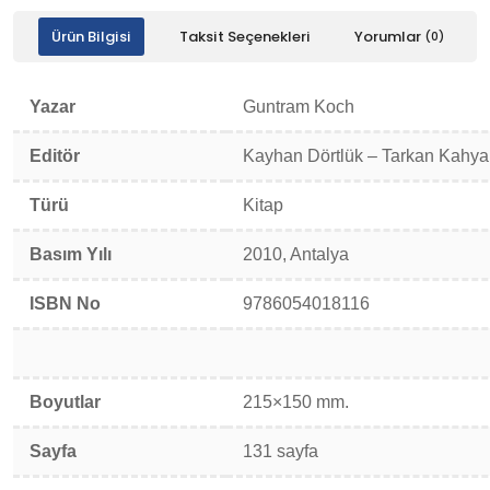
Ürün Bilgisi
Taksit Seçenekleri
Yorumlar
(0)
Yazar
Guntram Koch
Editör
Kayhan Dörtlük – Tarkan Kahya
Türü
Kitap
Basım Yılı
2010, Antalya
ISBN No
9786054018116
Boyutlar
215×150 mm.
Sayfa
131 sayfa