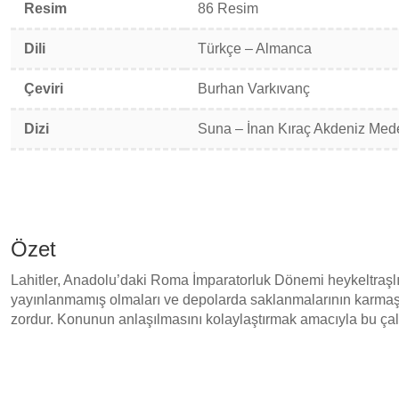
Resim
86 Resim
Dili
Türkçe – Almanca
Çeviri
Burhan Varkıvanç
Dizi
Suna – İnan Kıraç Akdeniz Meden
Özet
Lahitler, Anadolu’daki Roma İmparatorluk Dönemi heykeltraşlığ
yayınlanmamış olmaları ve depolarda saklanmalarının karmaşı
zordur. Konunun anlaşılmasını kolaylaştırmak amacıyla bu ça