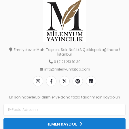
Emniyetevler Mah. Taşkent Sok. No:14/A Çeliktepe Kağıthane /
İstanbul
0 (212) 213 10 30
info@milenyumkitap.com
En son haberler, bildirimler ve daha fazla tasarım için kaydolun
HEMEN KAYDOL