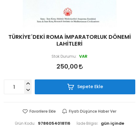
TÜRKİYE´DEKİ ROMA İMPARATORLUK DÖNEMİ
LAHİTLERİ
VAR
Stok Durumu:
250,00
Sepete Ekle
Favorilere Ekle
Fiyatı Düşünce Haber Ver
9786054018116
Ürün Kodu:
İade Bilgisi: