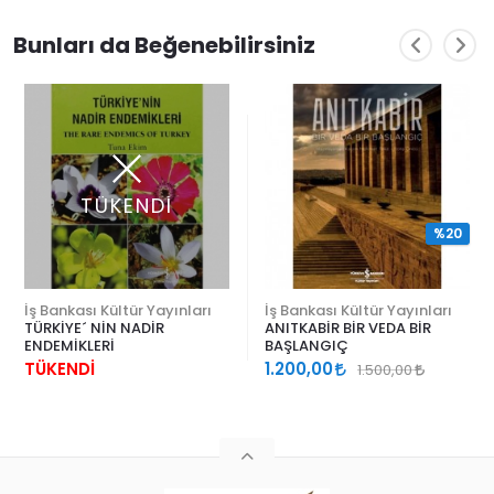
Bunları da Beğenebilirsiniz
TÜKENDİ
%20
İş Bankası Kültür Yayınları
İş Bankası Kültür Yayınları
TÜRKİYE´ NİN NADİR
ANITKABİR BİR VEDA BİR
ENDEMİKLERİ
BAŞLANGIÇ
TÜKENDİ
1.200,00
1.500,00