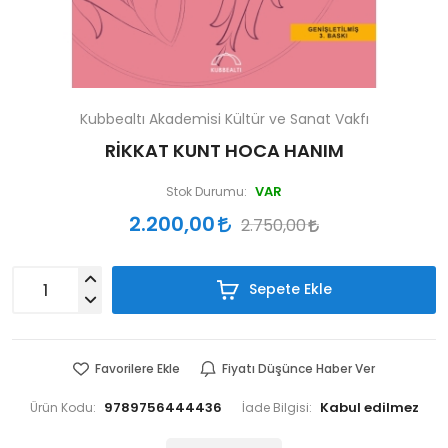
Kubbealtı Akademisi Kültür ve Sanat Vakfı
RİKKAT KUNT HOCA HANIM
VAR
Stok Durumu:
2.200,00
2.750,00
Sepete Ekle
Favorilere Ekle
Fiyatı Düşünce Haber Ver
9789756444436
Ürün Kodu:
İade Bilgisi: