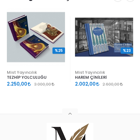
%25
%23
Mist Yayıncılık
Mist Yayıncılık
TEZHİP YOLCULUĞU
HAREM ÇİNİLERİ
2.250,00
2.002,00
3.000,00
2.600,00