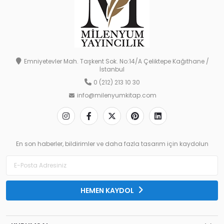
Emniyetevler Mah. Taşkent Sok. No:14/A Çeliktepe Kağıthane /
İstanbul
0 (212) 213 10 30
info@milenyumkitap.com
En son haberler, bildirimler ve daha fazla tasarım için kaydolun
HEMEN KAYDOL