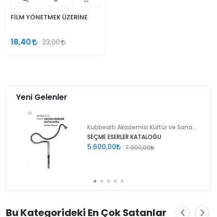
FİLM YÖNETMEK ÜZERİNE
18,40
23,00
Yeni Gelenler
Kubbealtı Akademisi Kültür ve Sanat Vakfı
SEÇME ESERLER KATALOĞU
5.600,00
7.000,00
Bu Kategorideki En Çok Satanlar